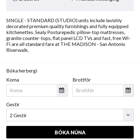
SINGLE - STANDARD (STUDIO) units include lavishly
decorated premium quality furnishings and fully equipped
kitchenettes. Sealy Posturepedic pillow-top mattresses,
granite counter-tops, flat panel LCD TVs and fast, free WI-
FI are all standard fare at THE MADISON - San Antonio
Riverwalk.
Bóka herbergi
Koma
Brottför
Gestir
BÓKA NÚNA